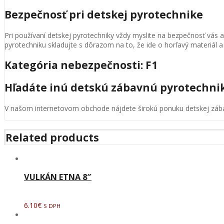
Bezpečnosť pri detskej pyrotechnike
Pri používaní detskej pyrotechniky vždy myslite na bezpečnosť vás 
pyrotechniku skladujte s dôrazom na to, že ide o horľavý materiál a
Kategória nebezpečnosti: F1
Hľadáte inú detskú zábavnú pyrotechni
V našom internetovom obchode nájdete širokú ponuku detskej zábav
Related products
VULKÁN ETNA 8″
6.10
€
S DPH