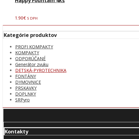
Happy Fountain 4ks
1.90
€
S DPH
Kategórie produktov
PROFI KOMPAKTY
KOMPAKTY
ODPORÚČANÉ
Generátor zvuku
DETSKÁ-PYROTECHNIKA
FONTÁNY
DYMOVNICE
PRSKAVKY
DOPLNKY
SRPyro
Kontakty