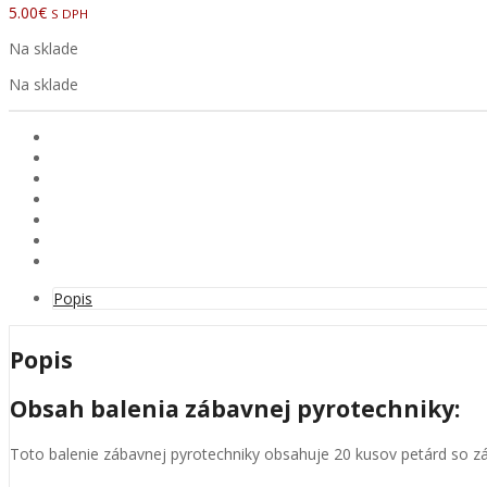
5.00
€
S DPH
Na sklade
Na sklade
Popis
Popis
Obsah balenia zábavnej pyrotechniky:
Toto balenie zábavnej pyrotechniky obsahuje 20 kusov petárd so z