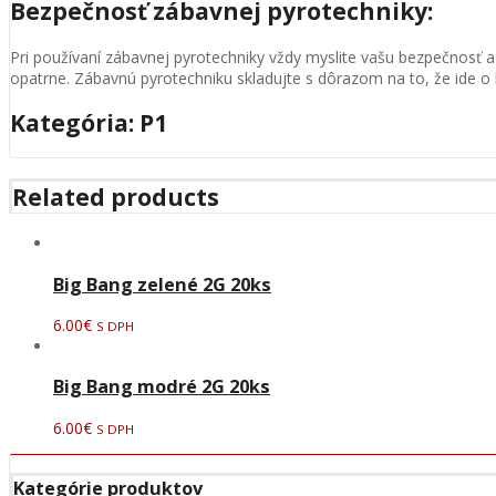
Bezpečnosť zábavnej pyrotechniky:
Pri používaní zábavnej pyrotechniky vždy myslite vašu bezpečnosť 
opatrne. Zábavnú pyrotechniku skladujte s dôrazom na to, že ide o 
Kategória: P1
Related products
Big Bang zelené 2G 20ks
6.00
€
S DPH
Big Bang modré 2G 20ks
6.00
€
S DPH
Kategórie produktov