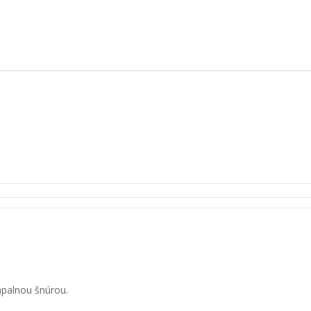
ápalnou šnúrou.