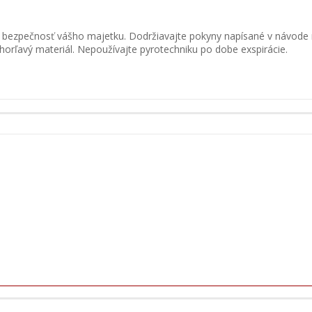
a bezpečnosť vášho majetku. Dodržiavajte pokyny napísané v návode 
horľavý materiál. Nepoužívajte pyrotechniku po dobe exspirácie.